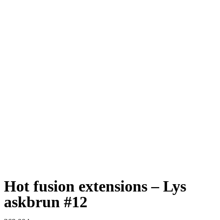
Hot fusion extensions – Lys
askbrun #12