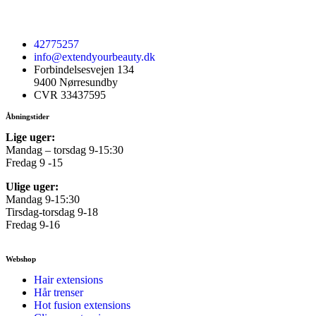
42775257
info@extendyourbeauty.dk
Forbindelsesvejen 134
9400 Nørresundby
CVR 33437595
Åbningstider
Lige uger:
Mandag – torsdag 9-15:30
Fredag 9 -15
Ulige uger:
Mandag 9-15:30
Tirsdag-torsdag 9-18
Fredag 9-16
Webshop
Hair extensions
Hår trenser
Hot fusion extensions