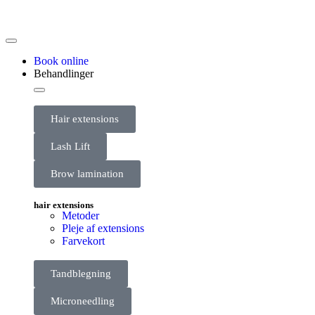
Book online
Behandlinger
Hair extensions
Lash Lift
Brow lamination
hair extensions
Metoder
Pleje af extensions
Farvekort
Tandblegning
Microneedling