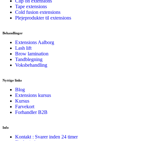
Clip on extensions
Tape extensions
Cold fusion extensions
Plejeprodukter til extensions
Behandlinger
Extensions Aalborg
Lash lift
Brow lamination
Tandblegning
Voksbehandling
Nyttige links
Blog
Extensions kursus
Kursus
Farvekort
Forhandler B2B
Info
Kontakt : Svarer inden 24 timer