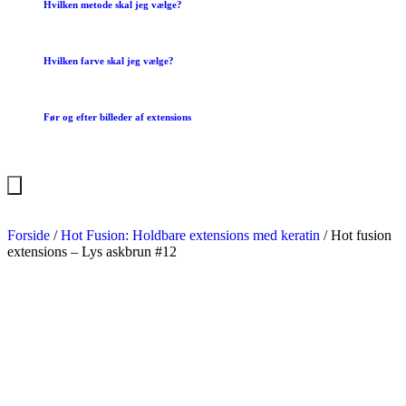
Hvilken metode skal jeg vælge?
Hvilken farve skal jeg vælge?
Før og efter billeder af extensions
Forside
/
Hot Fusion: Holdbare extensions med keratin
/ Hot fusion
extensions – Lys askbrun #12