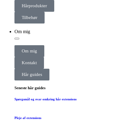
Hårprodukter
Tilbehør
Om mig
Om mig
Kontakt
Hår guides
Seneste hår guides
Spørgsmål og svar omkring hår extensions
Pleje af extensions