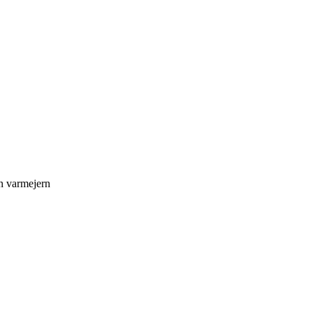
n varmejern