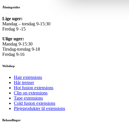
Åbningstider
Lige uger:
Mandag – torsdag 9-15:30
Fredag 9 -15
Ulige uger:
Mandag 9-15:30
Tirsdag-torsdag 9-18
Fredag 9-16
Webshop
Hair extensions
Hår trenser
Hot fusion extensions
Clip on extensions
Tape extensions
Cold fusion extensions
Plejeprodukter til extensions
Behandlinger