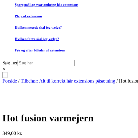
Spørgsmål og svar omkring hår extensions
Pleje af extensions
Hvilken metode skal jeg vælge?
Hvilken farve skal jeg vælge?
Før og efter billeder af extensions
Søg her
×
Forside
/
Tilbehør: Alt til korrekt hår extensions påsætning
/ Hot fusio
Hot fusion varmejern
349,00
kr.