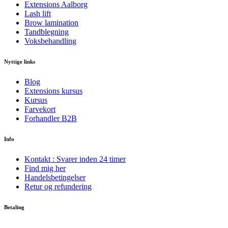
Extensions Aalborg
Lash lift
Brow lamination
Tandblegning
Voksbehandling
Nyttige links
Blog
Extensions kursus
Kursus
Farvekort
Forhandler B2B
Info
Kontakt : Svarer inden 24 timer
Find mig her
Handelsbetingelser
Retur og refundering
Betaling