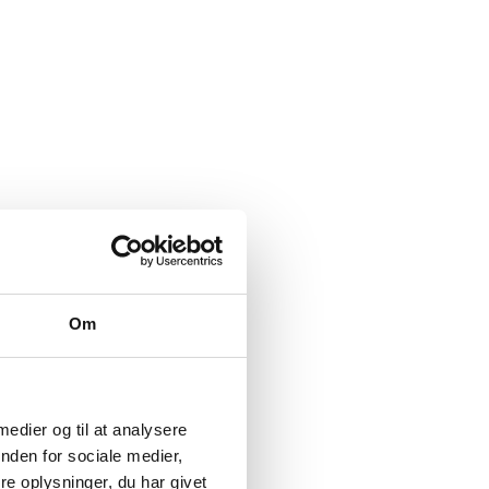
Om
 medier og til at analysere
nden for sociale medier,
e oplysninger, du har givet