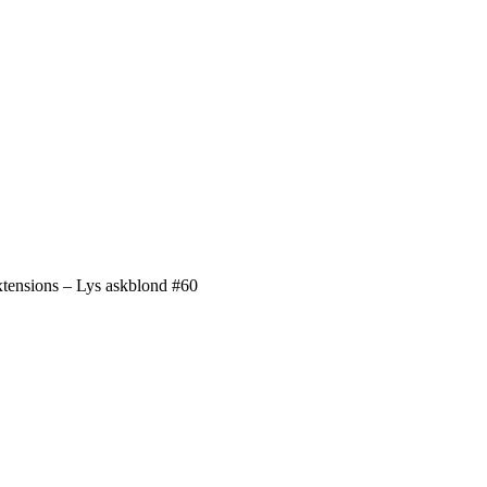
xtensions – Lys askblond #60