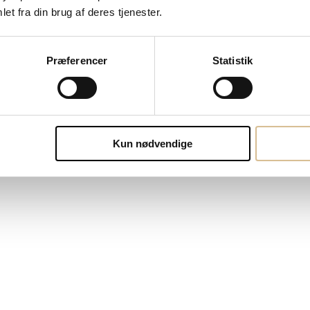
et fra din brug af deres tjenester.
Præferencer
Statistik
blond #60
Kun nødvendige