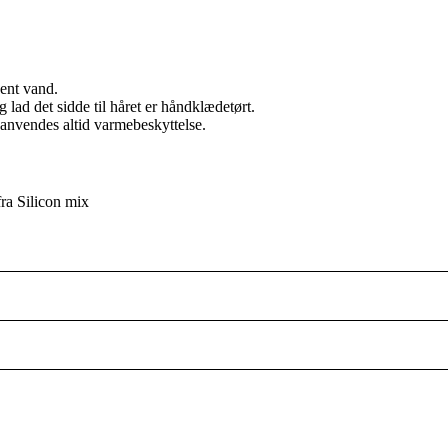
ent vand.
lad det sidde til håret er håndklædetørt.
g anvendes altid varmebeskyttelse.
fra Silicon mix