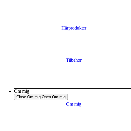
Hårprodukter
Tilbehør
Om mig
Close Om mig
Open Om mig
Om mig