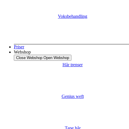
Voksbehandling
Priser
Webshop
Close Webshop
Open Webshop
Hår trenser
Genius weft
Tape hår