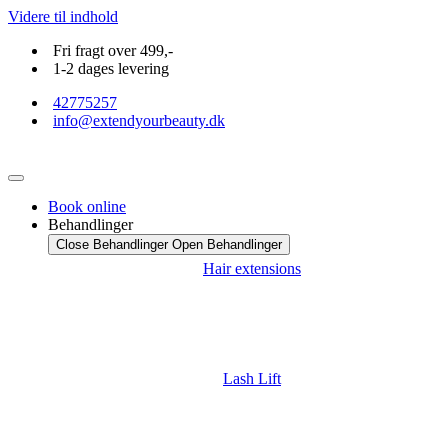
Videre til indhold
Fri fragt over 499,-
1-2 dages levering
42775257
info@extendyourbeauty.dk
Book online
Behandlinger
Close Behandlinger
Open Behandlinger
Hair extensions
Lash Lift