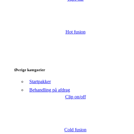
Hot fusion
Øvrige kategorier
Startpakker
Behandling på afdrag
Clip on/off
Cold fusion