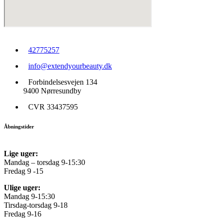
42775257
info@extendyourbeauty.dk
Forbindelsesvejen 134
9400 Nørresundby
CVR 33437595
Åbningstider
Lige uger:
Mandag – torsdag 9-15:30
Fredag 9 -15
Ulige uger:
Mandag 9-15:30
Tirsdag-torsdag 9-18
Fredag 9-16