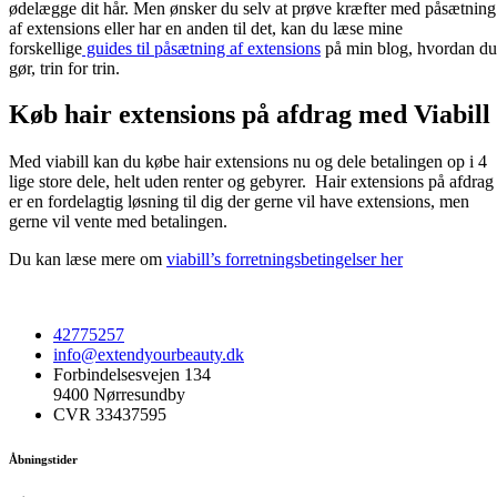
ødelægge dit hår. Men ønsker du selv at prøve kræfter med påsætning
af extensions eller har en anden til det, kan du læse mine
forskellige
guides til påsætning af extensions
på min blog, hvordan du
gør, trin for trin.
Køb hair extensions på afdrag med Viabill
Med viabill kan du købe hair extensions nu og dele betalingen op i 4
lige store dele, helt uden renter og gebyrer. Hair extensions på afdrag
er en fordelagtig løsning til dig der gerne vil have extensions, men
gerne vil vente med betalingen.
Du kan læse mere om
viabill’s forretningsbetingelser her
42775257
info@extendyourbeauty.dk
Forbindelsesvejen 134
9400 Nørresundby
CVR 33437595
Åbningstider