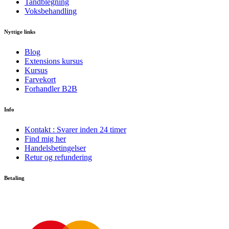
Tandblegning
Voksbehandling
Nyttige links
Blog
Extensions kursus
Kursus
Farvekort
Forhandler B2B
Info
Kontakt : Svarer inden 24 timer
Find mig her
Handelsbetingelser
Retur og refundering
Betaling