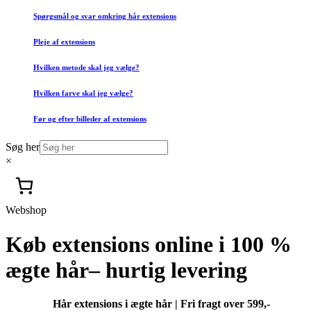
Spørgsmål og svar omkring hår extensions
Pleje af extensions
Hvilken metode skal jeg vælge?
Hvilken farve skal jeg vælge?
Før og efter billeder af extensions
Søg her
×
Webshop
Køb extensions online i 100 %
ægte hår– hurtig levering
Hår extensions i ægte hår | Fri fragt over 599,-