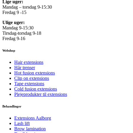
Lige uger:
Mandag – torsdag 9-15:30
Fredag 9 -15
Ulige uger:
Mandag 9-15:30
Tirsdag-torsdag 9-18
Fredag 9-16
Webshop
Hair extensions
Hår trenser
Hot fusion extensions
Clip on extensions
Tape extensions
Cold fusion extensions
Plejeprodukter til extensions
Behandlinger
Extensions Aalborg
Lash lift
Brow lamination