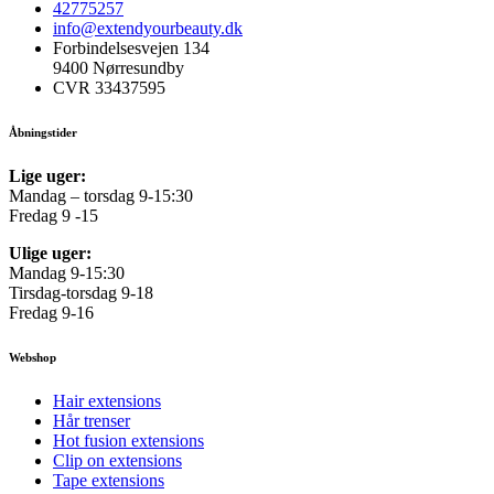
42775257
info@extendyourbeauty.dk
Forbindelsesvejen 134
9400 Nørresundby
CVR 33437595
Åbningstider
Lige uger:
Mandag – torsdag 9-15:30
Fredag 9 -15
Ulige uger:
Mandag 9-15:30
Tirsdag-torsdag 9-18
Fredag 9-16
Webshop
Hair extensions
Hår trenser
Hot fusion extensions
Clip on extensions
Tape extensions