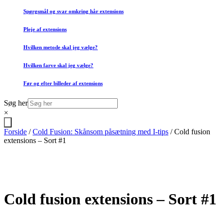
Spørgsmål og svar omkring hår extensions
Pleje af extensions
Hvilken metode skal jeg vælge?
Hvilken farve skal jeg vælge?
Før og efter billeder af extensions
Søg her
×
Forside
/
Cold Fusion: Skånsom påsætning med I-tips
/ Cold fusion
extensions – Sort #1
Cold fusion extensions – Sort #1