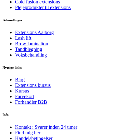
Cold fusion extensions
Plejeprodukter til extensions
Behandlinger
Extensions Aalborg
Lash lift
Brow lamination
Tandblegning
Voksbehandling
Nyttige links
Blog
Extensions kursus
Kursus
Farvekort
Forhandler B2B
Info
Kontakt : Svarer inden 24 timer
Find mig her
Handelsbetingelser