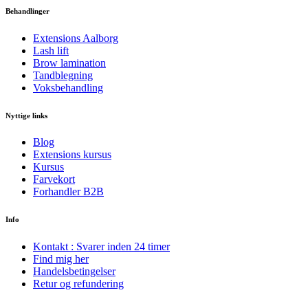
Behandlinger
Extensions Aalborg
Lash lift
Brow lamination
Tandblegning
Voksbehandling
Nyttige links
Blog
Extensions kursus
Kursus
Farvekort
Forhandler B2B
Info
Kontakt : Svarer inden 24 timer
Find mig her
Handelsbetingelser
Retur og refundering