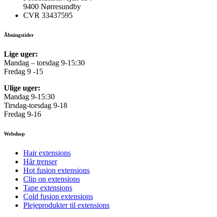
9400 Nørresundby
CVR 33437595
Åbningstider
Lige uger:
Mandag – torsdag 9-15:30
Fredag 9 -15
Ulige uger:
Mandag 9-15:30
Tirsdag-torsdag 9-18
Fredag 9-16
Webshop
Hair extensions
Hår trenser
Hot fusion extensions
Clip on extensions
Tape extensions
Cold fusion extensions
Plejeprodukter til extensions