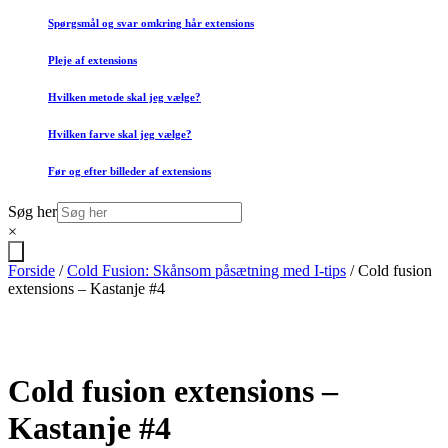
Spørgsmål og svar omkring hår extensions
Pleje af extensions
Hvilken metode skal jeg vælge?
Hvilken farve skal jeg vælge?
Før og efter billeder af extensions
Søg her
×
Forside
/
Cold Fusion: Skånsom påsætning med I-tips
/ Cold fusion
extensions – Kastanje #4
Cold fusion extensions –
Kastanje #4