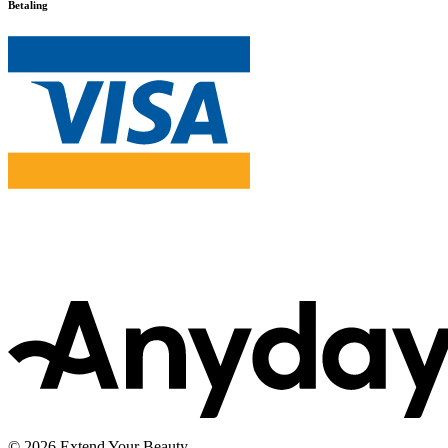
Betaling
© 2026 Extend Your Beauty