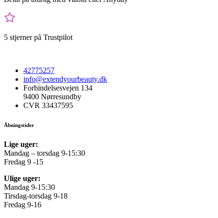
5 stjerner på Trustpilot
42775257
info@extendyourbeauty.dk
Forbindelsesvejen 134
9400 Nørresundby
CVR 33437595
Åbningstider
Lige uger:
Mandag – torsdag 9-15:30
Fredag 9 -15
Ulige uger:
Mandag 9-15:30
Tirsdag-torsdag 9-18
Fredag 9-16