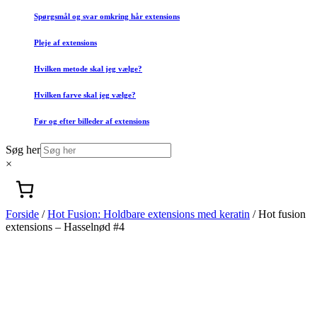
Spørgsmål og svar omkring hår extensions
Pleje af extensions
Hvilken metode skal jeg vælge?
Hvilken farve skal jeg vælge?
Før og efter billeder af extensions
Søg her
×
Forside
/
Hot Fusion: Holdbare extensions med keratin
/ Hot fusion
extensions – Hasselnød #4