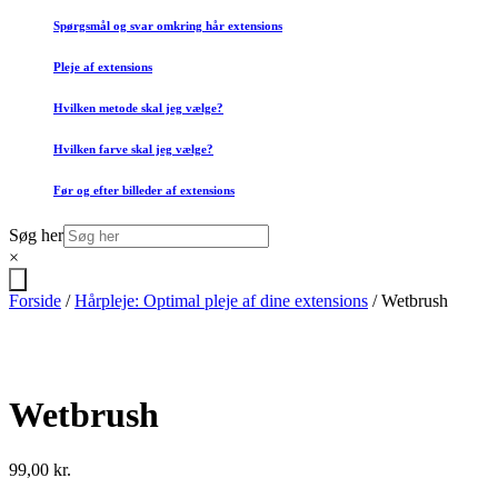
Spørgsmål og svar omkring hår extensions
Pleje af extensions
Hvilken metode skal jeg vælge?
Hvilken farve skal jeg vælge?
Før og efter billeder af extensions
Søg her
×
Forside
/
Hårpleje: Optimal pleje af dine extensions
/ Wetbrush
Wetbrush
99,00
kr.