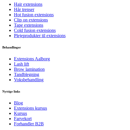
Hair extensions
Hår trenser
Hot fusion extensions
Clip on extensions
Tape extensions
Cold fusion extensions
Plejeprodukter til extensions
Behandlinger
Extensions Aalborg
Lash lift
Brow lamination
Tandblegning
Voksbehandling
Nyttige links
Blog
Extensions kursus
Kursus
Farvekort
Forhandler B2B