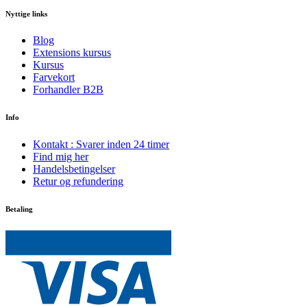
Nyttige links
Blog
Extensions kursus
Kursus
Farvekort
Forhandler B2B
Info
Kontakt : Svarer inden 24 timer
Find mig her
Handelsbetingelser
Retur og refundering
Betaling