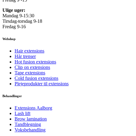
Ulige uger:
Mandag 9-15:30
Tirsdag-torsdag 9-18
Fredag 9-16
Webshop
Hair extensions
Hår trenser
Hot fusion extensions
Clip on extensions
Tape extensions
Cold fusion extensions
Plejeprodukter til extensions
Behandlinger
Extensions Aalborg
Lash lift
Brow lamination
Tandblegning
Voksbehandling