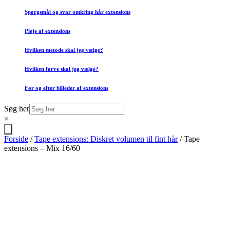
Spørgsmål og svar omkring hår extensions
Pleje af extensions
Hvilken metode skal jeg vælge?
Hvilken farve skal jeg vælge?
Før og efter billeder af extensions
Søg her
×
Forside
/
Tape extensions: Diskret volumen til fint hår
/ Tape
extensions – Mix 16/60