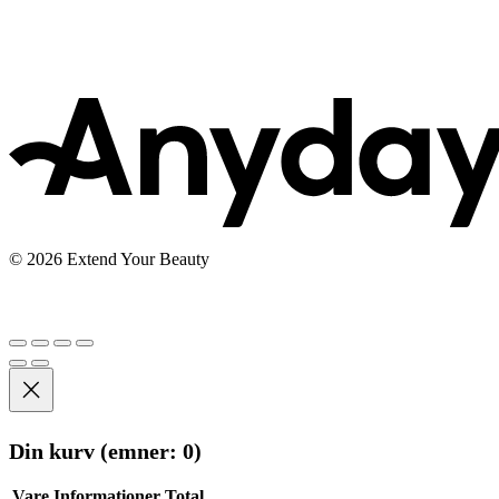
© 2026 Extend Your Beauty
Din kurv
(emner: 0)
Vare
Informationer
Total