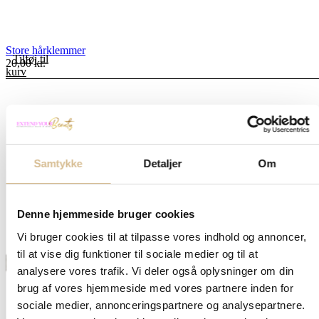
Store hårklemmer
Tilføj til
20,00
kr.
kurv
Samtykke
Detaljer
Om
Denne hjemmeside bruger cookies
Vi bruger cookies til at tilpasse vores indhold og annoncer,
til at vise dig funktioner til sociale medier og til at
analysere vores trafik. Vi deler også oplysninger om din
brug af vores hjemmeside med vores partnere inden for
sociale medier, annonceringspartnere og analysepartnere.