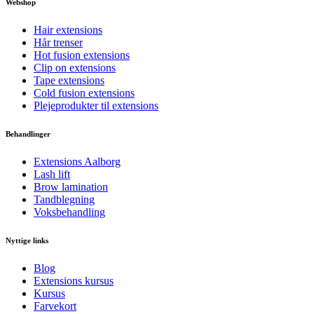
Webshop
Hair extensions
Hår trenser
Hot fusion extensions
Clip on extensions
Tape extensions
Cold fusion extensions
Plejeprodukter til extensions
Behandlinger
Extensions Aalborg
Lash lift
Brow lamination
Tandblegning
Voksbehandling
Nyttige links
Blog
Extensions kursus
Kursus
Farvekort