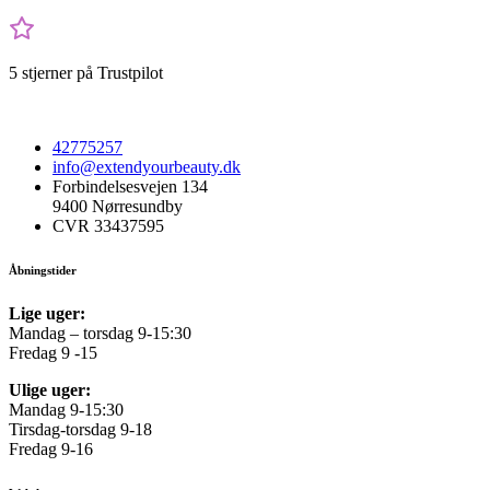
5 stjerner på Trustpilot
42775257
info@extendyourbeauty.dk
Forbindelsesvejen 134
9400 Nørresundby
CVR 33437595
Åbningstider
Lige uger:
Mandag – torsdag 9-15:30
Fredag 9 -15
Ulige uger:
Mandag 9-15:30
Tirsdag-torsdag 9-18
Fredag 9-16