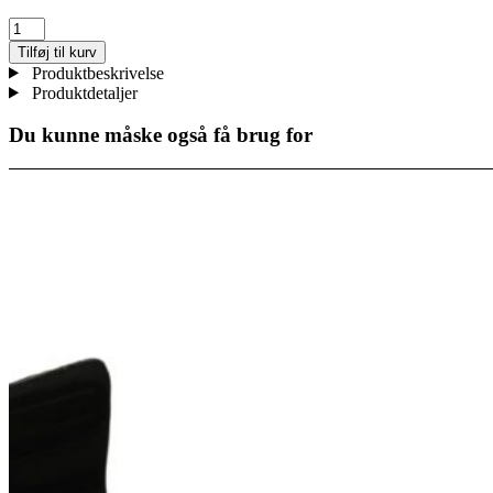
Spidskam
antal
Tilføj til kurv
Produktbeskrivelse
Produktdetaljer
Du kunne måske også få brug for