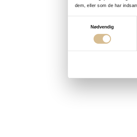
dem, eller som de har indsaml
Samtykkevalg
Nødvendig