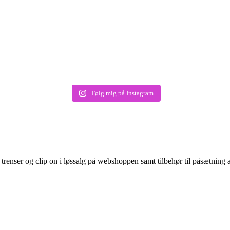
Følg mig på Instagram
renser og clip on i løssalg på webshoppen samt tilbehør til påsætning af