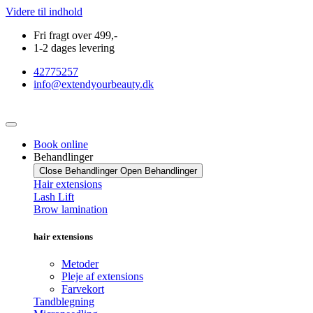
Videre til indhold
Fri fragt over 499,-
1-2 dages levering
42775257
info@extendyourbeauty.dk
Book online
Behandlinger
Close Behandlinger
Open Behandlinger
Hair extensions
Lash Lift
Brow lamination
hair extensions
Metoder
Pleje af extensions
Farvekort
Tandblegning