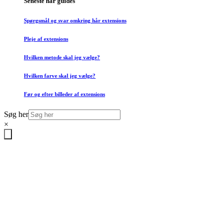
Seneste hår guides
Spørgsmål og svar omkring hår extensions
Pleje af extensions
Hvilken metode skal jeg vælge?
Hvilken farve skal jeg vælge?
Før og efter billeder af extensions
Søg her
×