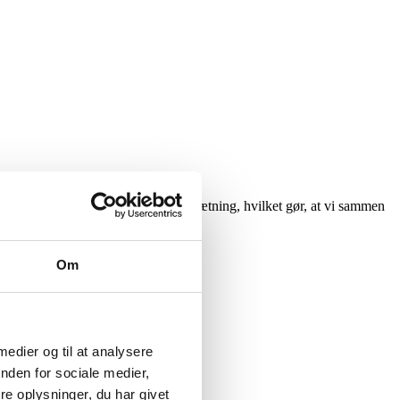
t og tilbyder flere metoder til påsætning, hvilket gør, at vi sammen
Om
 medier og til at analysere
nden for sociale medier,
e oplysninger, du har givet