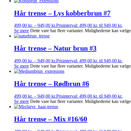
Hår trense – Lys kobberbrun #7
499,00
kr.
–
949,00
kr.
Prisinterval: 499,00 kr. til 949,00 kr.
Se mere
Dette vare har flere varianter. Mulighederne kan vælge
Hår trense – Natur brun #3
499,00
kr.
–
949,00
kr.
Prisinterval: 499,00 kr. til 949,00 kr.
Se mere
Dette vare har flere varianter. Mulighederne kan vælge
Hår trense – Rødbrun #6
499,00
kr.
–
949,00
kr.
Prisinterval: 499,00 kr. til 949,00 kr.
Se mere
Dette vare har flere varianter. Mulighederne kan vælge
Hår trense – Mix #16/60